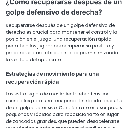
¿Cómo recuperarse después de un
golpe defensivo de derecha?
Recuperarse después de un golpe defensivo de
derecha es crucial para mantener el control y la
posición en el juego. Una recuperación rápida
permite a los jugadores recuperar su postura y
prepararse para el siguiente golpe, minimizando
la ventaja del oponente.
Estrategias de movimiento para una
recuperación rápida
Las estrategias de movimiento efectivas son
esenciales para una recuperación rápida después
de un golpe defensivo. Concéntrate en usar pasos
pequeños y rápidos para reposicionarte en lugar
de zancadas grandes, que pueden desacelerarte.