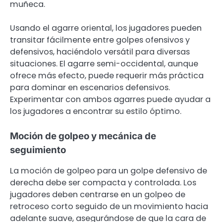
muñeca.
Usando el agarre oriental, los jugadores pueden
transitar fácilmente entre golpes ofensivos y
defensivos, haciéndolo versátil para diversas
situaciones. El agarre semi-occidental, aunque
ofrece más efecto, puede requerir más práctica
para dominar en escenarios defensivos.
Experimentar con ambos agarres puede ayudar a
los jugadores a encontrar su estilo óptimo.
Moción de golpeo y mecánica de
seguimiento
La moción de golpeo para un golpe defensivo de
derecha debe ser compacta y controlada. Los
jugadores deben centrarse en un golpeo de
retroceso corto seguido de un movimiento hacia
adelante suave, asegurándose de que la cara de