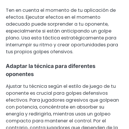
Ten en cuenta el momento de tu aplicación de
efectos. Ejecutar efectos en el momento
adecuado puede sorprender a tu oponente,
especialmente si están anticipando un golpe
plano. Usa esta táctica estratégicamente para
interrumpir su ritmo y crear oportunidades para
tus propios golpes ofensivos.
Adaptar la técnica para diferentes
oponentes
Ajustar tu técnica según el estilo de juego de tu
oponente es crucial para golpes defensivos
efectivos. Para jugadores agresivos que golpean
con potencia, concéntrate en absorber su
energía y redirigirla, mientras usas un golpeo
compacto para mantener el control. Por el
contrario, contra jugadores que dependen de la