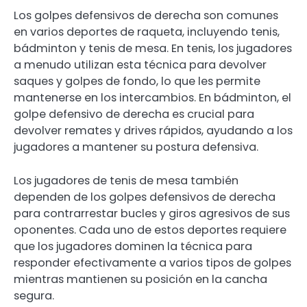
Los golpes defensivos de derecha son comunes
en varios deportes de raqueta, incluyendo tenis,
bádminton y tenis de mesa. En tenis, los jugadores
a menudo utilizan esta técnica para devolver
saques y golpes de fondo, lo que les permite
mantenerse en los intercambios. En bádminton, el
golpe defensivo de derecha es crucial para
devolver remates y drives rápidos, ayudando a los
jugadores a mantener su postura defensiva.
Los jugadores de tenis de mesa también
dependen de los golpes defensivos de derecha
para contrarrestar bucles y giros agresivos de sus
oponentes. Cada uno de estos deportes requiere
que los jugadores dominen la técnica para
responder efectivamente a varios tipos de golpes
mientras mantienen su posición en la cancha
segura.