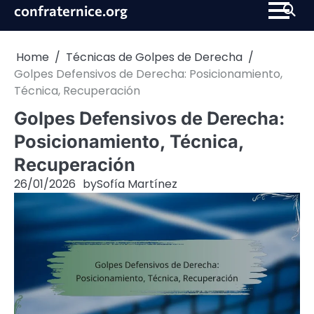
Skip
confraternice.org
to
content
Home
Técnicas de Golpes de Derecha
Golpes Defensivos de Derecha: Posicionamiento,
Técnica, Recuperación
Golpes Defensivos de Derecha:
Posicionamiento, Técnica,
Recuperación
26/01/2026
by
Sofía Martínez