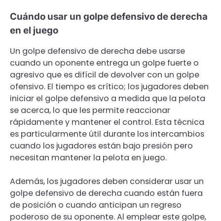
Cuándo usar un golpe defensivo de derecha
en el juego
Un golpe defensivo de derecha debe usarse
cuando un oponente entrega un golpe fuerte o
agresivo que es difícil de devolver con un golpe
ofensivo. El tiempo es crítico; los jugadores deben
iniciar el golpe defensivo a medida que la pelota
se acerca, lo que les permite reaccionar
rápidamente y mantener el control. Esta técnica
es particularmente útil durante los intercambios
cuando los jugadores están bajo presión pero
necesitan mantener la pelota en juego.
Además, los jugadores deben considerar usar un
golpe defensivo de derecha cuando están fuera
de posición o cuando anticipan un regreso
poderoso de su oponente. Al emplear este golpe,