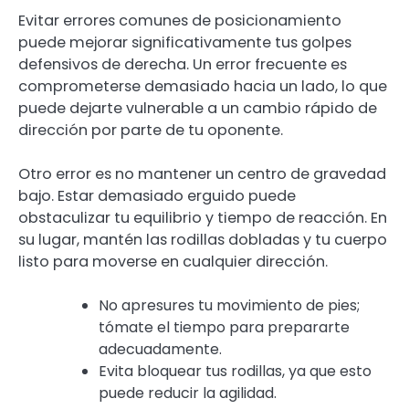
Evitar errores comunes de posicionamiento
puede mejorar significativamente tus golpes
defensivos de derecha. Un error frecuente es
comprometerse demasiado hacia un lado, lo que
puede dejarte vulnerable a un cambio rápido de
dirección por parte de tu oponente.
Otro error es no mantener un centro de gravedad
bajo. Estar demasiado erguido puede
obstaculizar tu equilibrio y tiempo de reacción. En
su lugar, mantén las rodillas dobladas y tu cuerpo
listo para moverse en cualquier dirección.
No apresures tu movimiento de pies;
tómate el tiempo para prepararte
adecuadamente.
Evita bloquear tus rodillas, ya que esto
puede reducir la agilidad.