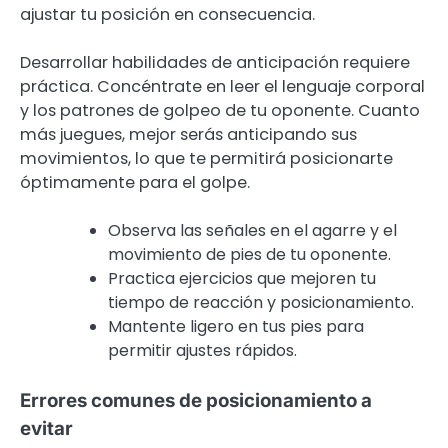
ajustar tu posición en consecuencia.
Desarrollar habilidades de anticipación requiere
práctica. Concéntrate en leer el lenguaje corporal
y los patrones de golpeo de tu oponente. Cuanto
más juegues, mejor serás anticipando sus
movimientos, lo que te permitirá posicionarte
óptimamente para el golpe.
Observa las señales en el agarre y el
movimiento de pies de tu oponente.
Practica ejercicios que mejoren tu
tiempo de reacción y posicionamiento.
Mantente ligero en tus pies para
permitir ajustes rápidos.
Errores comunes de posicionamiento a
evitar