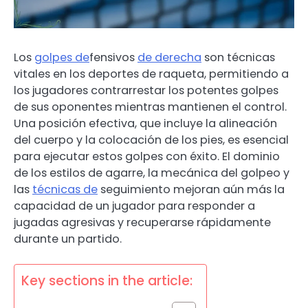
Los
golpes de
fensivos
de derecha
son técnicas
vitales en los deportes de raqueta, permitiendo a
los jugadores contrarrestar los potentes golpes
de sus oponentes mientras mantienen el control.
Una posición efectiva, que incluye la alineación
del cuerpo y la colocación de los pies, es esencial
para ejecutar estos golpes con éxito. El dominio
de los estilos de agarre, la mecánica del golpeo y
las
técnicas de
seguimiento mejoran aún más la
capacidad de un jugador para responder a
jugadas agresivas y recuperarse rápidamente
durante un partido.
Key sections in the article: