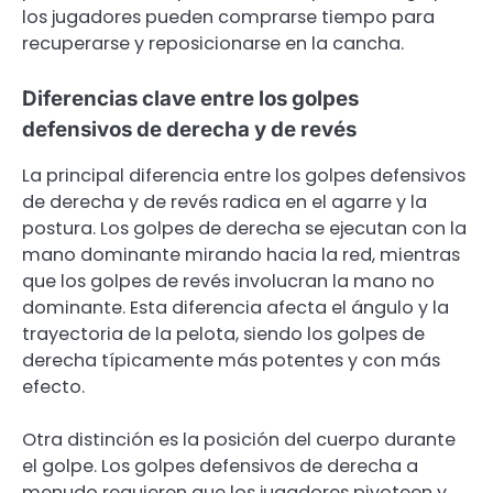
los jugadores pueden comprarse tiempo para
recuperarse y reposicionarse en la cancha.
Diferencias clave entre los golpes
defensivos de derecha y de revés
La principal diferencia entre los golpes defensivos
de derecha y de revés radica en el agarre y la
postura. Los golpes de derecha se ejecutan con la
mano dominante mirando hacia la red, mientras
que los golpes de revés involucran la mano no
dominante. Esta diferencia afecta el ángulo y la
trayectoria de la pelota, siendo los golpes de
derecha típicamente más potentes y con más
efecto.
Otra distinción es la posición del cuerpo durante
el golpe. Los golpes defensivos de derecha a
menudo requieren que los jugadores pivoteen y