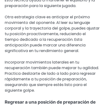
Esta técnica ayuda a mantener el equilibrio y la
preparación para la siguiente jugada.
Otra estrategia clave es anticipar el próximo
movimiento del oponente. Al leer su lenguaje
corporal y la trayectoria del golpe, puedes ajustar
tu posición proactivamente, reduciendo el
tiempo dedicado a la recuperación. Esta
anticipación puede marcar una diferencia
significativa en tu rendimiento general.
Incorporar movimientos laterales en tu
recuperación también puede mejorar tu agilidad.
Practica deslizarte de lado a lado para regresar
rápidamente a tu posición de preparación,
asegurando que siempre estés listo para el
siguiente golpe.
Regresar a una posición de preparación de